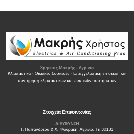
Χρήστος Μακρής - Αγρίνιο
Κλιματιστικά - Οικιακές Συσκευές - Επαγγελματική επισκευή και
συντήρηση κλιματιστικών και ψυκτικών συστημάτων
Στοιχεία Επικοινωνίας
ΔΙΕΥΘΥΝΣΗ
Γ. Παπανδρέου & Χ. Φλωράκη, Αγρίνιο, Τκ 30131