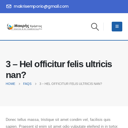
makrisemporio@gmail.com
3 – Hel officitur felis ultricis
nan?
HOME
FAQS
3 – HEL OFFICITUR FELIS ULTRICIS NAN?
Donec tellus massa, tristique sit amet condim vel, facilisis quis
sapien. Praesent id enim sit amet odio vulputate eleifend in in tortor.