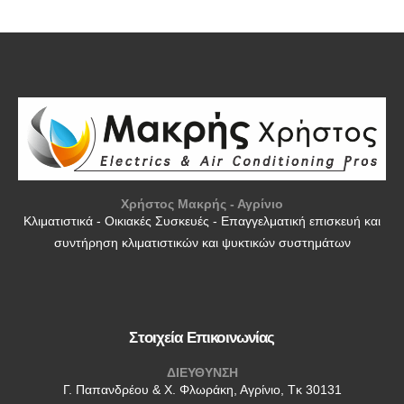
Χρήστος Μακρής - Αγρίνιο
Κλιματιστικά - Οικιακές Συσκευές - Επαγγελματική επισκευή και
συντήρηση κλιματιστικών και ψυκτικών συστημάτων
Στοιχεία Επικοινωνίας
ΔΙΕΥΘΥΝΣΗ
Γ. Παπανδρέου & Χ. Φλωράκη, Αγρίνιο, Τκ 30131